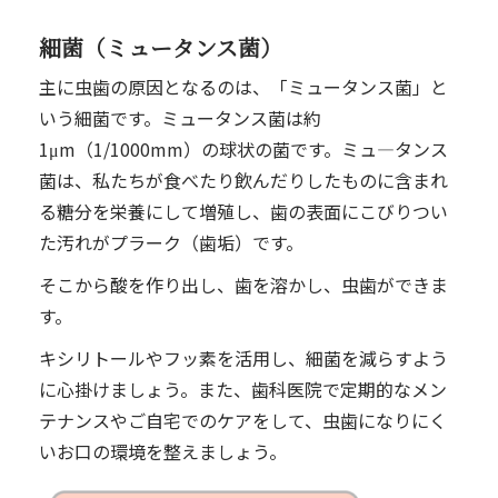
細菌（ミュータンス菌）
主に⾍⻭の原因となるのは、「ミュータンス菌」と
いう細菌です。ミュータンス菌は約
1μm（1/1000mm）の球状の菌です。ミュ―タンス
菌は、私たちが⾷べたり飲んだりしたものに含まれ
る糖分を栄養にして増殖し、⻭の表⾯にこびりつい
た汚れがプラーク（⻭垢）です。
そこから酸を作り出し、⻭を溶かし、⾍⻭ができま
す。
キシリトールやフッ素を活用し、細菌を減らすよう
に心掛けましょう。また、歯科医院で定期的なメン
テナンスやご自宅でのケアをして、虫歯になりにく
いお口の環境を整えましょう。