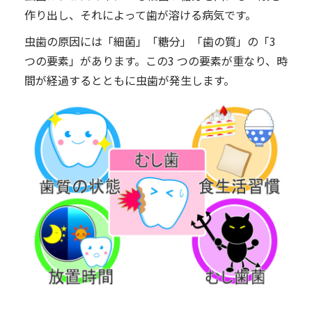
作り出し、それによって⻭が溶ける病気です。
⾍⻭の原因には「細菌」「糖分」「⻭の質」の「3
つの要素」があります。この3 つの要素が重なり、時
間が経過するとともに⾍⻭が発⽣します。