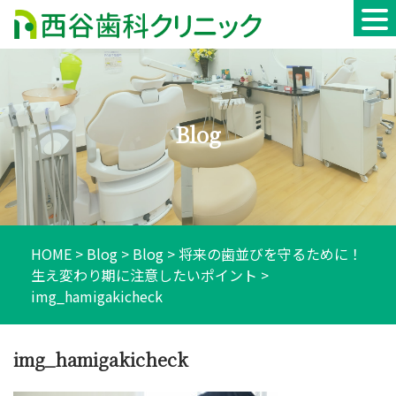
Skip
to
content
Blog
HOME
>
Blog
>
Blog
>
将来の歯並びを守るために！
生え変わり期に注意したいポイント
>
img_hamigakicheck
img_hamigakicheck