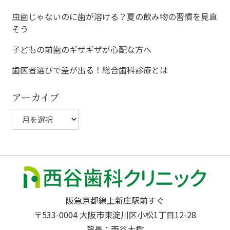
ョ
虫歯じゃないのに歯が溶ける？夏の飲み物の習慣を見直
そう
ン
子どもの前歯のギザギザが心配な方へ
歯医者選びで差が出る！総合歯科診療とは
アーカイブ
ア
ー
カ
イ
ブ
阪急京都線上新庄駅前すぐ
〒533-0004 大阪市東淀川区小松1丁目12-28
院長：西谷大樹