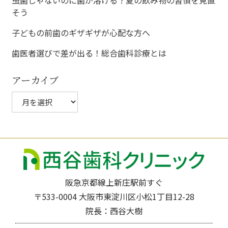
シ
そう
ョ
子どもの前歯のギザギザが心配な方へ
ン
歯医者選びで差が出る！総合歯科診療とは
アーカイブ
ア
ー
カ
イ
ブ
阪急京都線上新庄駅前すぐ
〒533-0004 大阪市東淀川区小松1丁目12-28
院長：西谷大樹